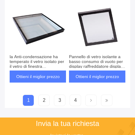
la Anti-condensazione ha
Pannello di vetro isolante a
temperato il vetro isolato per
basso consumo di vuoto per
il vetro di finestra
display raffreddatore display
d'isolamento
congelatore display
frigorifero
Ottieni il miglior prezzo
Ottieni il miglior prezzo
1
2
3
4
Invia la tua richiesta