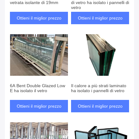
vetrata isolante di 19mm
di vetro ha isolato i pannelli di
vetro
Ottieni il miglior prezzo
Ottieni il miglior prezzo
6A Bent Double Glazed Low
Il calore a più strati laminato
E ha isolato il vetro
ha isolato i pannelli di vetro
Ottieni il miglior prezzo
Ottieni il miglior prezzo