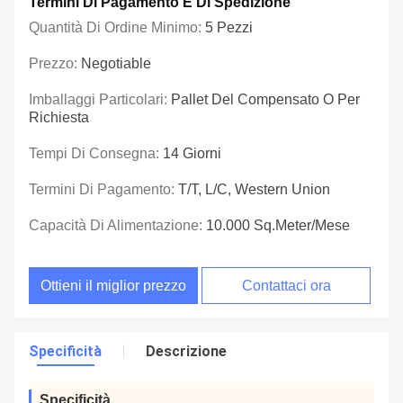
Termini Di Pagamento E Di Spedizione
Quantità Di Ordine Minimo:
5 Pezzi
Prezzo:
Negotiable
Imballaggi Particolari:
Pallet Del Compensato O Per
Richiesta
Tempi Di Consegna:
14 Giorni
Termini Di Pagamento:
T/T, L/C, Western Union
Capacità Di Alimentazione:
10.000 Sq.meter/mese
Ottieni il miglior prezzo
Contattaci ora
Specificità
Descrizione
Specificità