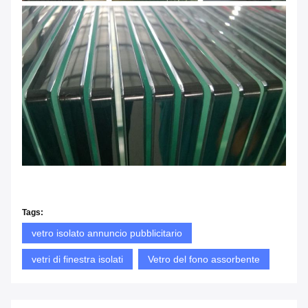
Tags:
vetro isolato annuncio pubblicitario
vetri di finestra isolati
Vetro del fono assorbente