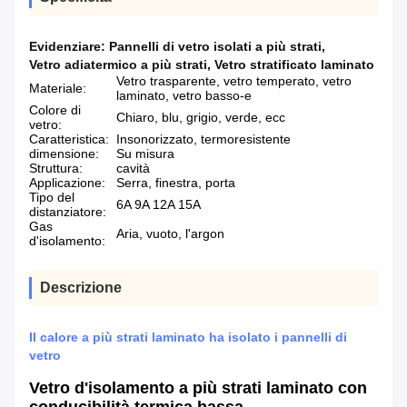
Evidenziare:
Pannelli di vetro isolati a più strati
,
Vetro adiatermico a più strati
,
Vetro stratificato laminato
Vetro trasparente, vetro temperato, vetro
Materiale:
laminato, vetro basso-e
Colore di
Chiaro, blu, grigio, verde, ecc
vetro:
Caratteristica:
Insonorizzato, termoresistente
dimensione:
Su misura
Struttura:
cavità
Applicazione:
Serra, finestra, porta
Tipo del
6A 9A 12A 15A
distanziatore:
Gas
Aria, vuoto, l'argon
d'isolamento:
Descrizione
Il calore a più strati laminato ha isolato i pannelli di
vetro
Vetro d'isolamento a più strati laminato con