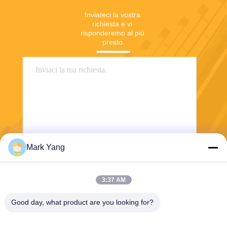
Inviateci la vostra 
richiesta e vi 
risponderemo al più 
presto.
Mark Yang
Invia
3:37 AM
Good day, what product are you looking for?