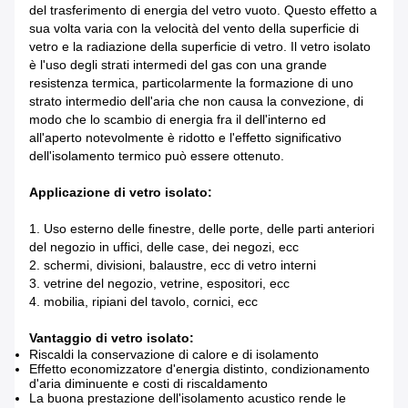
del trasferimento di energia del vetro vuoto. Questo effetto a
sua volta varia con la velocità del vento della superficie di
vetro e la radiazione della superficie di vetro. Il vetro isolato
è l'uso degli strati intermedi del gas con una grande
resistenza termica, particolarmente la formazione di uno
strato intermedio dell'aria che non causa la convezione, di
modo che lo scambio di energia fra il dell'interno ed
all'aperto notevolmente è ridotto e l'effetto significativo
dell'isolamento termico può essere ottenuto.
Applicazione di vetro isolato:
1. Uso esterno delle finestre, delle porte, delle parti anteriori
del negozio in uffici, delle case, dei negozi, ecc
2. schermi, divisioni, balaustre, ecc di vetro interni
3. vetrine del negozio, vetrine, espositori, ecc
4. mobilia, ripiani del tavolo, cornici, ecc
Vantaggio di vetro isolato:
Riscaldi la conservazione di calore e di isolamento
Effetto economizzatore d'energia distinto, condizionamento
d'aria diminuente e costi di riscaldamento
La buona prestazione dell'isolamento acustico rende le