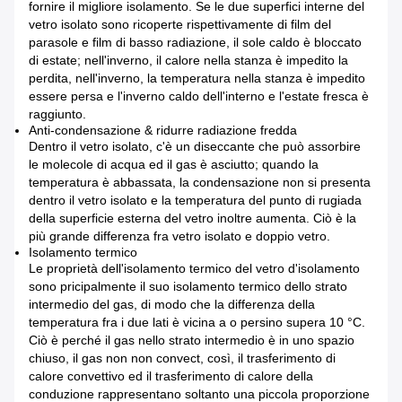
fornire il migliore isolamento. Se le due superfici interne del
vetro isolato sono ricoperte rispettivamente di film del
parasole e film di basso radiazione, il sole caldo è bloccato
di estate; nell'inverno, il calore nella stanza è impedito la
perdita, nell'inverno, la temperatura nella stanza è impedito
essere persa e l'inverno caldo dell'interno e l'estate fresca è
raggiunto.
Anti-condensazione & ridurre radiazione fredda
Dentro il vetro isolato, c'è un diseccante che può assorbire
le molecole di acqua ed il gas è asciutto; quando la
temperatura è abbassata, la condensazione non si presenta
dentro il vetro isolato e la temperatura del punto di rugiada
della superficie esterna del vetro inoltre aumenta. Ciò è la
più grande differenza fra vetro isolato e doppio vetro.
Isolamento termico
Le proprietà dell'isolamento termico del vetro d'isolamento
sono pricipalmente il suo isolamento termico dello strato
intermedio del gas, di modo che la differenza della
temperatura fra i due lati è vicina a o persino supera 10 °C.
Ciò è perché il gas nello strato intermedio è in uno spazio
chiuso, il gas non non convect, così, il trasferimento di
calore convettivo ed il trasferimento di calore della
conduzione rappresentano soltanto una piccola proporzione