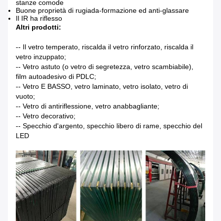
stanze comode
Buone proprietà di rugiada-formazione ed anti-glassare
Il IR ha riflesso
Altri prodotti:
-- Il vetro temperato, riscalda il vetro rinforzato, riscalda il
vetro inzuppato;
-- Vetro astuto (o vetro di segretezza, vetro scambiabile),
film autoadesivo di PDLC;
-- Vetro E BASSO, vetro laminato, vetro isolato, vetro di
vuoto;
-- Vetro di antiriflessione, vetro anabbagliante;
-- Vetro decorativo;
-- Specchio d'argento, specchio libero di rame, specchio del
LED