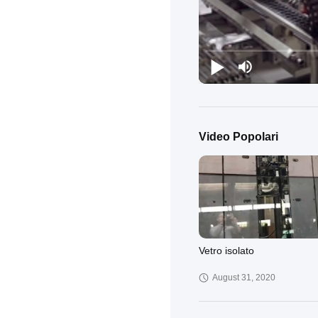
Video Popolari
Vetro isolato
August 31, 2020