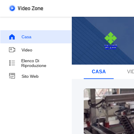
Casa
Video
Elenco Di
Riproduzione
CASA
VI
Sito Web