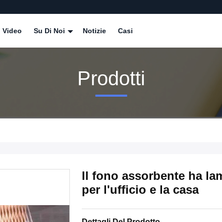
Video
Su Di Noi
Notizie
Casi
Prodotti
Il fono assorbente ha lam
per l'ufficio e la casa
Dettagli Del Prodotto