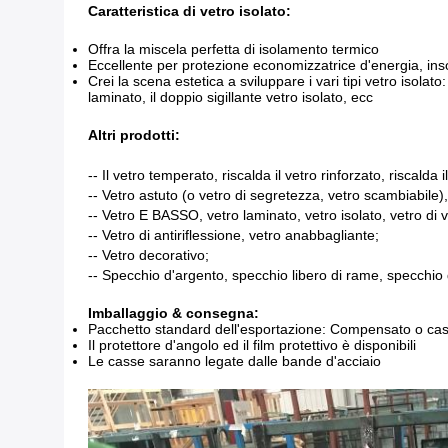
Caratteristica di vetro isolato:
Offra la miscela perfetta di isolamento termico
Eccellente per protezione economizzatrice d'energia, inso
Crei la scena estetica a sviluppare i vari tipi vetro isolato
laminato, il doppio sigillante vetro isolato, ecc
Altri prodotti:
-- Il vetro temperato, riscalda il vetro rinforzato, riscalda 
-- Vetro astuto (o vetro di segretezza, vetro scambiabile)
-- Vetro E BASSO, vetro laminato, vetro isolato, vetro di 
-- Vetro di antiriflessione, vetro anabbagliante;
-- Vetro decorativo;
-- Specchio d'argento, specchio libero di rame, specchio
Imballaggio & consegna:
Pacchetto standard dell'esportazione: Compensato o cas
Il protettore d'angolo ed il film protettivo è disponibili
Le casse saranno legate dalle bande d'acciaio