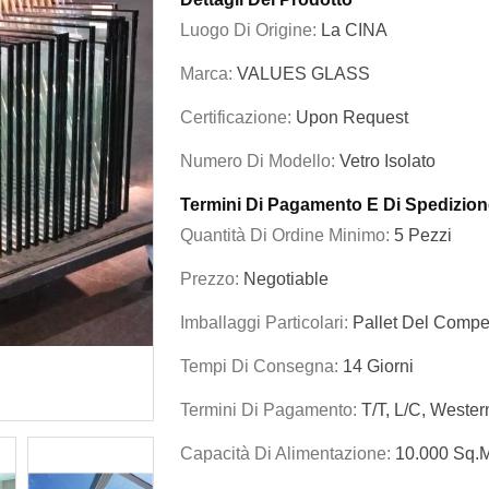
Luogo Di Origine:
La CINA
Marca:
VALUES GLASS
Certificazione:
Upon Request
Numero Di Modello:
Vetro Isolato
Termini Di Pagamento E Di Spedizion
Quantità Di Ordine Minimo:
5 Pezzi
Prezzo:
Negotiable
Imballaggi Particolari:
Pallet Del Compe
Tempi Di Consegna:
14 Giorni
Termini Di Pagamento:
T/T, L/C, Weste
Capacità Di Alimentazione:
10.000 Sq.