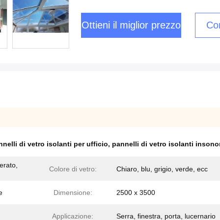
Ottieni il miglior prezzo
Con
nelli di vetro isolanti per ufficio
,
pannelli di vetro isolanti insonor
erato,
Colore di vetro:
Chiaro, blu, grigio, verde, ecc
e
Dimensione:
2500 x 3500
Applicazione:
Serra, finestra, porta, lucernario