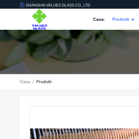
SHANGHAI VALUES GLASS CO., LTD
Casa.
Prodotti
Casa
/
Prodotti