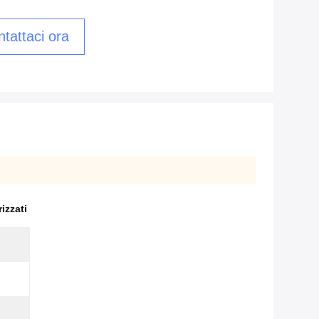
tattaci ora
izzati