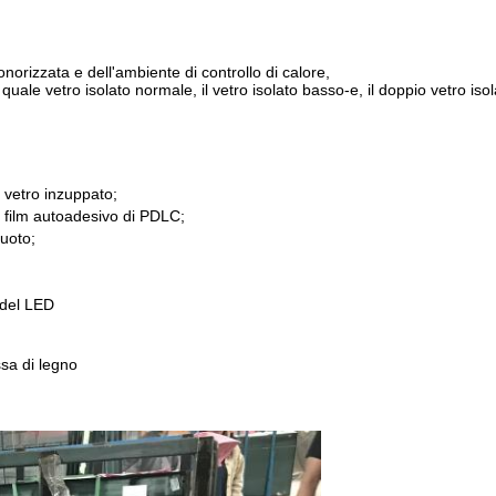
norizzata e dell'ambiente di controllo di calore,
: quale vetro isolato normale, il vetro isolato basso-e, il doppio vetro isol
il vetro inzuppato;
, film autoadesivo di PDLC;
vuoto;
 del LED
sa di legno