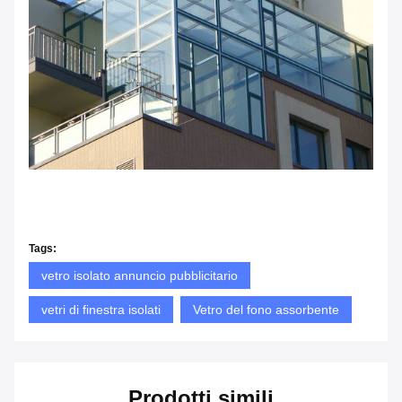
Tags:
vetro isolato annuncio pubblicitario
vetri di finestra isolati
Vetro del fono assorbente
Prodotti simili