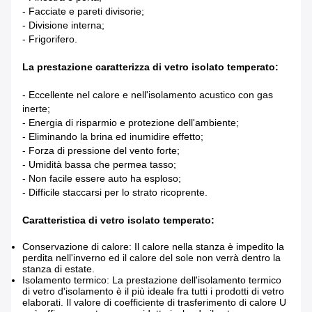
- Facciate e pareti divisorie;
- Divisione interna;
- Frigorifero.
La prestazione caratterizza di vetro isolato temperato:
- Eccellente nel calore e nell'isolamento acustico con gas
inerte;
- Energia di risparmio e protezione dell'ambiente;
- Eliminando la brina ed inumidire effetto;
- Forza di pressione del vento forte;
- Umidità bassa che permea tasso;
- Non facile essere auto ha esploso;
- Difficile staccarsi per lo strato ricoprente.
Caratteristica di vetro isolato temperato:
Conservazione di calore: Il calore nella stanza è impedito la
perdita nell'inverno ed il calore del sole non verrà dentro la
stanza di estate.
Isolamento termico: La prestazione dell'isolamento termico
di vetro d'isolamento è il più ideale fra tutti i prodotti di vetro
elaborati. Il valore di coefficiente di trasferimento di calore U