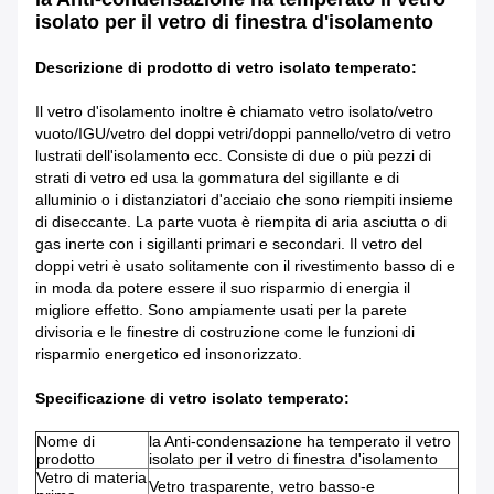
isolato per il vetro di finestra d'isolamento
Descrizione di prodotto di vetro isolato temperato:
Il vetro d'isolamento inoltre è chiamato vetro isolato/vetro
vuoto/IGU/vetro del doppi vetri/doppi pannello/vetro di vetro
lustrati dell'isolamento ecc. Consiste di due o più pezzi di
strati di vetro ed usa la gommatura del sigillante e di
alluminio o i distanziatori d'acciaio che sono riempiti insieme
di diseccante. La parte vuota è riempita di aria asciutta o di
gas inerte con i sigillanti primari e secondari. Il vetro del
doppi vetri è usato solitamente con il rivestimento basso di e
in moda da potere essere il suo risparmio di energia il
migliore effetto. Sono ampiamente usati per la parete
divisoria e le finestre di costruzione come le funzioni di
risparmio energetico ed insonorizzato.
Specificazione di vetro isolato temperato:
Nome di
la Anti-condensazione ha temperato il vetro
prodotto
isolato per il vetro di finestra d'isolamento
Vetro di materia
Vetro trasparente, vetro basso-e