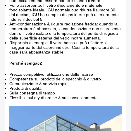
può efficacemente essere ridotto isolando il vetro.
Fono assorbente: Il vetro d'isolamento è materiale
fonoisolante ideale. IGU normale può ridurre il rumore 30
dal decibel, IGU ha riempito di gas inerte può ulteriormente
ridurre il decibel 5.
Anti-condensazione & ridurre radiazione fredda: quando la
temperatura è abbassata, la condensazione non si presenta
dentro il vetro isolato e la temperatura del punto di rugiada
della superficie esterna del vetro inoltre aumenta.
Risparmio di energia: Il vetro basso-e può riflettere la
maggior parte del calore indietro. Così la temperatura della
casa sarà abbastanza stabile.
Perché scelgaci:
Prezzo competitivo, utilizzazione delle risorse
Competenza sui prodotti dello specchio & di vetro
Comunicazione & servizio rapidi
Prodotti di qualità
Sulla consegna di tempo
Flessibile sul qty di ordine & sul consolidamento