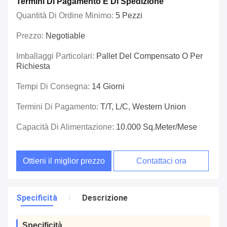
Termini Di Pagamento E Di Spedizione
Quantità Di Ordine Minimo:
5 Pezzi
Prezzo:
Negotiable
Imballaggi Particolari:
Pallet Del Compensato O Per
Richiesta
Tempi Di Consegna:
14 Giorni
Termini Di Pagamento:
T/T, L/C, Western Union
Capacità Di Alimentazione:
10.000 Sq.meter/mese
Ottieni il miglior prezzo
Contattaci ora
Specificità
Descrizione
Specificità