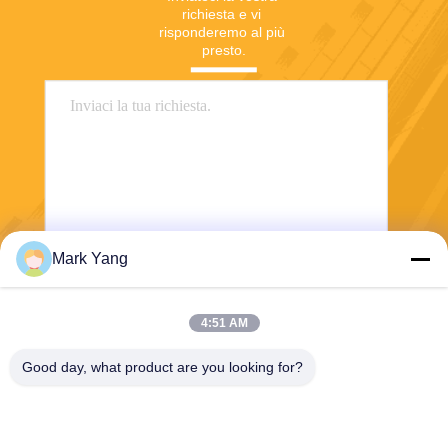
richiesta e vi 
risponderemo al più 
presto.
Mark Yang
Invia
4:51 AM
Good day, what product are you looking for?
SHANGHAI VALUES GLASS CO., LTD