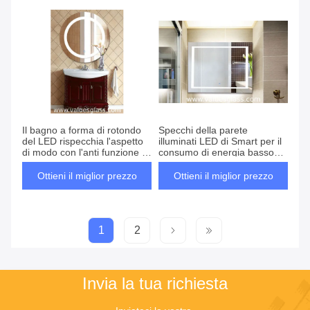
Il bagno a forma di rotondo
Specchi della parete
del LED rispecchia l'aspetto
illuminati LED di Smart per il
di modo con l'anti funzione di
consumo di energia basso
corrosione
del bagno
Ottieni il miglior prezzo
Ottieni il miglior prezzo
1
2
Invia la tua richiesta