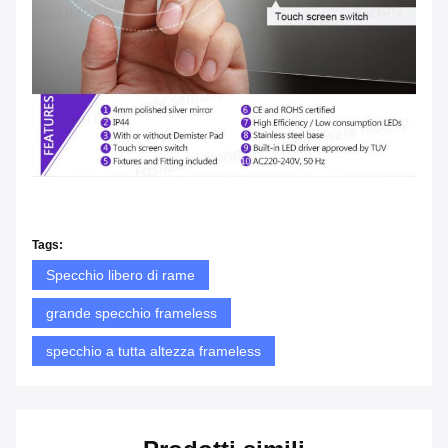
Tags:
Specchio libero di rame
grande specchio frameless
specchio a tutta altezza frameless