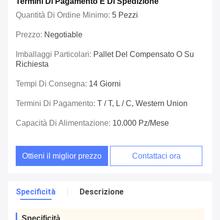
Termini Di Pagamento E Di Spedizione
Quantità Di Ordine Minimo:
5 Pezzi
Prezzo:
Negotiable
Imballaggi Particolari:
Pallet Del Compensato O Su
Richiesta
Tempi Di Consegna:
14 Giorni
Termini Di Pagamento:
T / T, L / C, Western Union
Capacità Di Alimentazione:
10.000 Pz/mese
Ottieni il miglior prezzo
Contattaci ora
Specificità
Descrizione
Specificità