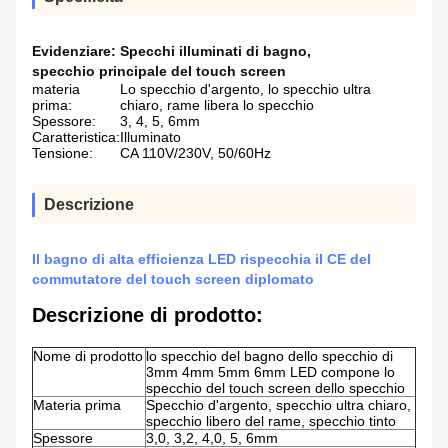
Evidenziare:
Specchi illuminati di bagno
,
specchio principale del touch screen
materia
Lo specchio d'argento, lo specchio ultra
prima:
chiaro, rame libera lo specchio
Spessore:
3, 4, 5, 6mm
Caratteristica:
Illuminato
Tensione:
CA 110V/230V, 50/60Hz
Descrizione
Il bagno di alta efficienza LED rispecchia il CE del
commutatore del touch screen diplomato
Descrizione di prodotto:
Nome di prodotto
lo specchio del bagno dello specchio di
3mm 4mm 5mm 6mm LED compone lo
specchio del touch screen dello specchio
Materia prima
Specchio d'argento, specchio ultra chiaro,
specchio libero del rame, specchio tinto
Spessore
3,0, 3,2, 4,0, 5, 6mm