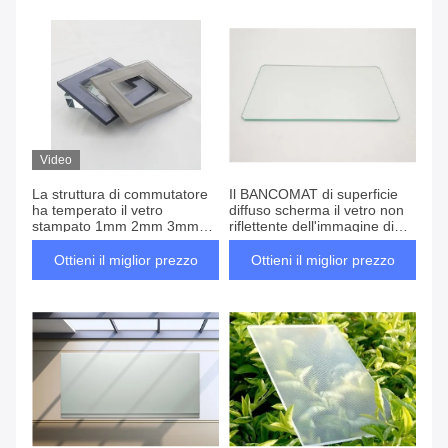
Video
La struttura di commutatore
Il BANCOMAT di superficie
ha temperato il vetro
diffuso scherma il vetro non
stampato 1mm 2mm 3mm
riflettente dell'immagine di
4mm 5mm 6mm
6mm
Ottieni il miglior prezzo
Ottieni il miglior prezzo