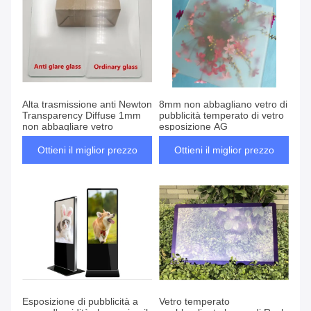
Alta trasmissione anti Newton
8mm non abbagliano vetro di
Transparency Diffuse 1mm
pubblicità temperato di vetro
non abbagliare vetro
esposizione AG
Ottieni il miglior prezzo
Ottieni il miglior prezzo
Esposizione di pubblicità a
Vetro temperato