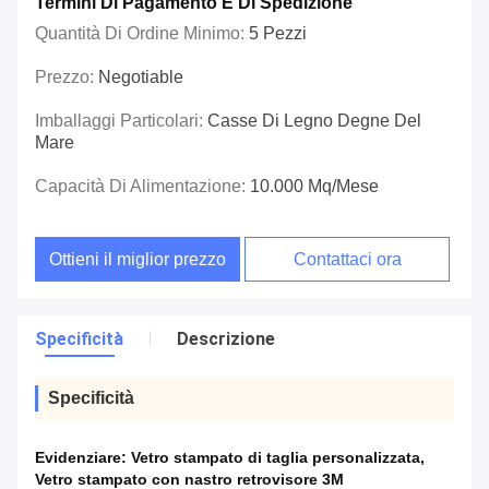
Termini Di Pagamento E Di Spedizione
Quantità Di Ordine Minimo:
5 Pezzi
Prezzo:
Negotiable
Imballaggi Particolari:
Casse Di Legno Degne Del
Mare
Capacità Di Alimentazione:
10.000 Mq/mese
Ottieni il miglior prezzo
Contattaci ora
Specificità
Descrizione
Specificità
Evidenziare:
Vetro stampato di taglia personalizzata
,
Vetro stampato con nastro retrovisore 3M