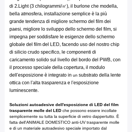
di
2.Light
(3 chilogrammi/㎡), il burlone che modella,
bella atmosfera, installazione semplice è la più
grande tendenza di migliore schermo del film dei
paesi, migliore lo sviluppo dello schermo del film, si
impegna per soddisfare le esigenze dello schermo
globale del film del LED, facendo uso del nostro chip
di silicio crudo specifico, le componenti di
caricamento solido sul livello del bordo del PWB, con
il processo speciale della copertura, il modulo
dell'esposizione è integrato in
substrato della lente
un
ottica con l'alta trasparenza e l'esposizione
luminescente.
Soluzioni autoadesive dell'esposizione di LED del film
trasparente molle del LED
che possono essere incollate
semplicemente su tutta la superficie di vetro dappertutto. È
fatta dell'ANIMALE DOMESTICO anti-UV trasparente molle
e di un materiale autoadesivo speciale importato dal