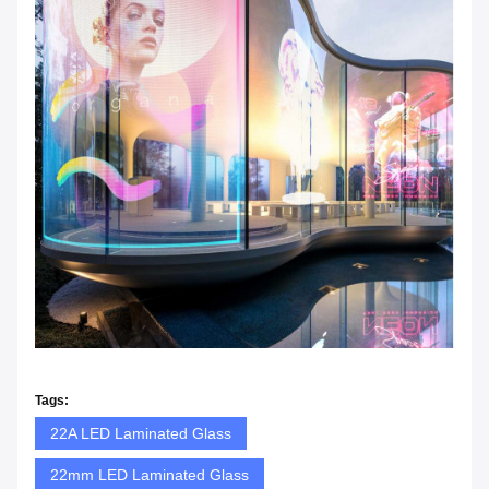
Tags:
22A LED Laminated Glass
22mm LED Laminated Glass