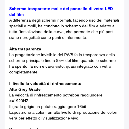
Schermo trasparente molle del pannello di vetro LED
del film
A differenza degli schermi normali, facendo uso dei materiali
speciali e molli, ha condotto lo schermo del film è adatto a
tutta l'installazione della curva, che permette che più posti
siano riprogettati come punti di riferimento.
Alta trasparenza
La progettazione invisibile del PWB fa la trasparenza dello
schermo principale fino a 95% del film, quando lo schermo
ha spento, là non è cavo visto, quasi integrato con vetro
completamente.
Il livello la velocità di rinfrescamento
Alto Grey Grade
La velocità di rinfrescamento potrebbe raggiungere
>=1920HZ
Il grado grigio ha potuto raggiungere 16bit
Esposizione a colori, un alto livello di riproduzione dei colori
vera per effetto di visualizzazione vivo.