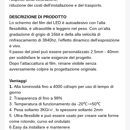
riduzione dei costi dell'installazione e del trasporto.
DESCRIZIONE DI PRODOTTO
Lo schermo del film del LED è autoadesivo con l'alta
flessibilità, è ultrasottile e leggero nel peso. Con un'alta
gradazione di grigio di 16bit e della alla velocità di
rinfrescamento di 3840hz, l'effetto dinamico dell'esposizione
è vivo.
Il passo del pixel può essere personalizzato 2.5mm - 40mm
per soddisfare le varie esigenze del progetto.
Dopo l'attaccattura al film, rimane visibile senza
avversamente colpire la progettazione originale.
Vantaggi
1.
Alta luminosità fino a 4000 cd/sqm per uso di tempo di
giorno
2. Trasparenza di fino a 98%
3. Temperatura di funzionamento da -20℃~+50℃
4. Pesa soltanto 3KG/㎡, lo spessore soltanto 2mm
5. Ultra-flessibile e può essere usato per creare varie forme
come rotondo, curvo ed ondulato
6.Easy da installare e mantenere