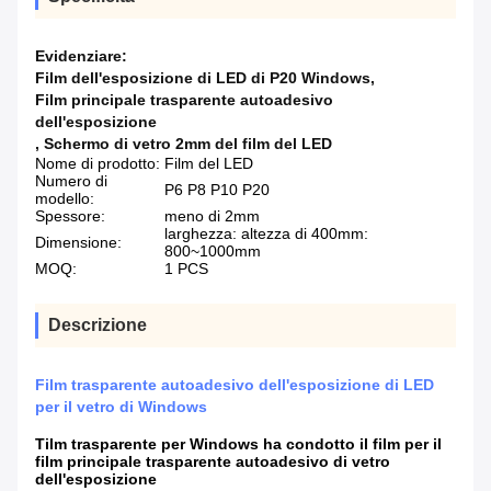
Evidenziare:
Film dell'esposizione di LED di P20 Windows
,
Film principale trasparente autoadesivo
dell'esposizione
,
Schermo di vetro 2mm del film del LED
Nome di prodotto:
Film del LED
Numero di
P6 P8 P10 P20
modello:
Spessore:
meno di 2mm
larghezza: altezza di 400mm:
Dimensione:
800~1000mm
MOQ:
1 PCS
Descrizione
Film trasparente autoadesivo dell'esposizione di LED
per il vetro di Windows
Tilm trasparente per Windows ha condotto il film per il
film principale trasparente autoadesivo di vetro
dell'esposizione