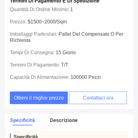
Termini Di Pagamento E Di Spedizione
Quantità Di Ordine Minimo:
1
Prezzo:
$1500~2000/sqm
Imballaggi Particolari:
Pallet Del Compensato O Per
Richiesta
Tempi Di Consegna:
15 Giorni
Termini Di Pagamento:
T/T
Capacità Di Alimentazione:
100000 Pezzi
Ottieni il miglior prezzo
Contattaci ora
Specificità
Descrizione
Specificità