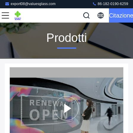
export08@valuesglass.com
86-182-0190-6259
Citazion
Prodotti