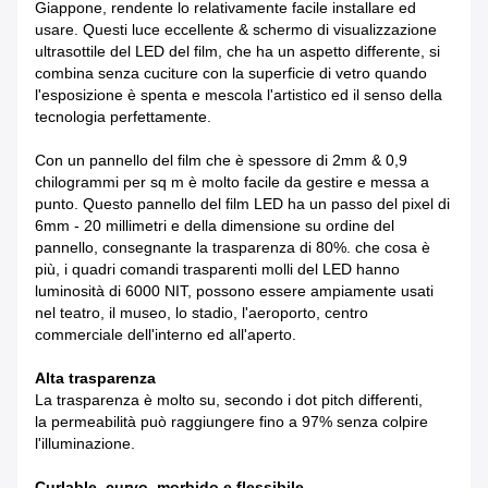
Giappone, rendente lo relativamente facile installare ed
usare. Questi luce eccellente & schermo di visualizzazione
ultrasottile del LED del film, che ha un aspetto differente, si
combina senza cuciture con la superficie di vetro quando
l'esposizione è spenta e mescola l'artistico ed il senso della
tecnologia perfettamente.
Con un pannello del film che è spessore di 2mm & 0,9
chilogrammi per sq m è molto facile da gestire e messa a
punto. Questo pannello del film LED ha un passo del pixel di
6mm - 20 millimetri e della dimensione su ordine del
pannello, consegnante la trasparenza di 80%. che cosa è
più, i quadri comandi trasparenti molli del LED hanno
luminosità di 6000 NIT, possono essere ampiamente usati
nel teatro, il museo, lo stadio, l'aeroporto, centro
commerciale dell'interno ed all'aperto.
Alta trasparenza
La trasparenza è molto su, secondo i dot pitch differenti,
la permeabilità può raggiungere fino a 97% senza colpire
l'illuminazione.
Curlable, curvo, morbido e flessibile