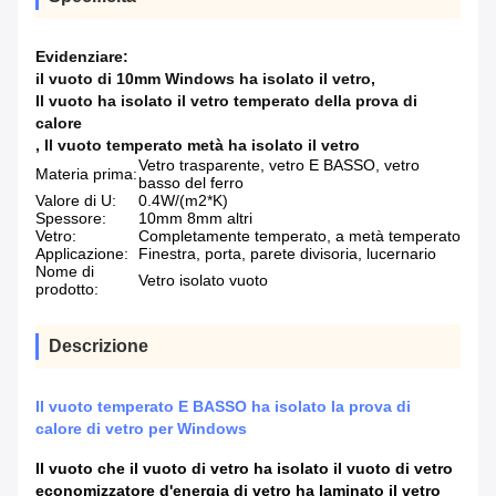
Evidenziare:
il vuoto di 10mm Windows ha isolato il vetro
,
Il vuoto ha isolato il vetro temperato della prova di
calore
,
Il vuoto temperato metà ha isolato il vetro
Vetro trasparente, vetro E BASSO, vetro
Materia prima:
basso del ferro
Valore di U:
0.4W/(m2*K)
Spessore:
10mm 8mm altri
Vetro:
Completamente temperato, a metà temperato
Applicazione:
Finestra, porta, parete divisoria, lucernario
Nome di
Vetro isolato vuoto
prodotto:
Descrizione
Il vuoto temperato E BASSO ha isolato la prova di
calore di vetro per Windows
Il vuoto che il vuoto di vetro ha isolato il vuoto di vetro
economizzatore d'energia di vetro ha laminato il vetro