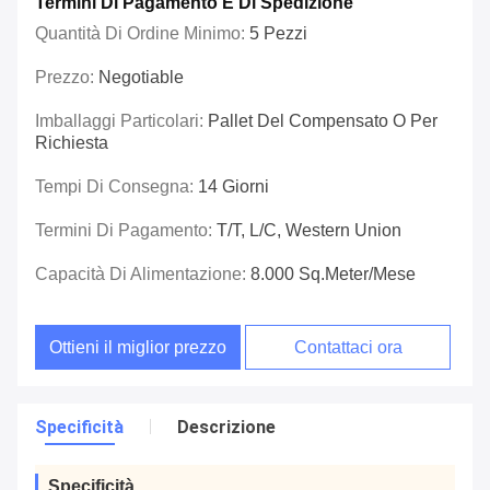
Termini Di Pagamento E Di Spedizione
Quantità Di Ordine Minimo:
5 Pezzi
Prezzo:
Negotiable
Imballaggi Particolari:
Pallet Del Compensato O Per
Richiesta
Tempi Di Consegna:
14 Giorni
Termini Di Pagamento:
T/T, L/C, Western Union
Capacità Di Alimentazione:
8.000 Sq.meter/mese
Ottieni il miglior prezzo
Contattaci ora
Specificità
Descrizione
Specificità