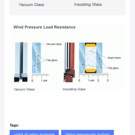
Tags:
unità di vetro isolante
Vetro temperato isolato