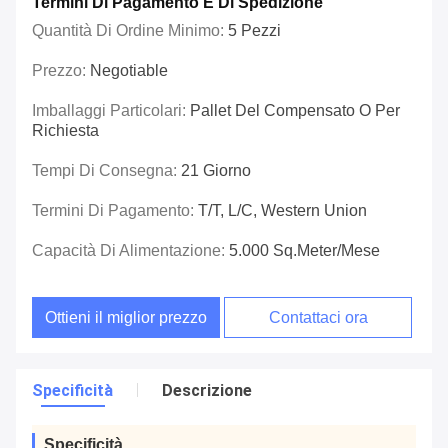
Termini Di Pagamento E Di Spedizione
Quantità Di Ordine Minimo:
5 Pezzi
Prezzo:
Negotiable
Imballaggi Particolari:
Pallet Del Compensato O Per
Richiesta
Tempi Di Consegna:
21 Giorno
Termini Di Pagamento:
T/T, L/C, Western Union
Capacità Di Alimentazione:
5.000 Sq.meter/mese
Ottieni il miglior prezzo
Contattaci ora
Specificità
Descrizione
Specificità