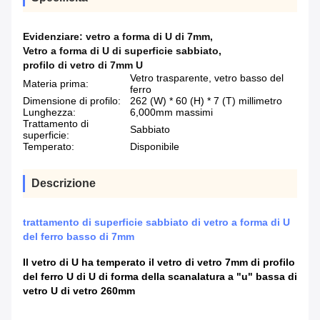
Evidenziare:
vetro a forma di U di 7mm
,
Vetro a forma di U di superficie sabbiato
,
profilo di vetro di 7mm U
Vetro trasparente, vetro basso del
Materia prima:
ferro
Dimensione di profilo:
262 (W) * 60 (H) * 7 (T) millimetro
Lunghezza:
6,000mm massimi
Trattamento di
Sabbiato
superficie:
Temperato:
Disponibile
Descrizione
trattamento di superficie sabbiato di vetro a forma di U
del ferro basso di 7mm
Il vetro di U ha temperato il vetro di vetro 7mm di profilo
del ferro U di U di forma della scanalatura a "u" bassa di
vetro U di vetro 260mm