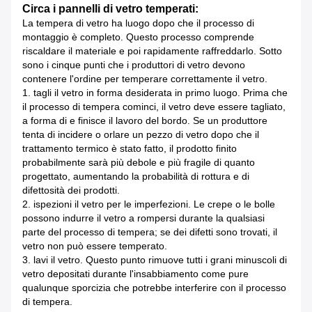
Circa i pannelli di vetro temperati:
La tempera di vetro ha luogo dopo che il processo di
montaggio è completo. Questo processo comprende
riscaldare il materiale e poi rapidamente raffreddarlo. Sotto
sono i cinque punti che i produttori di vetro devono
contenere l'ordine per temperare correttamente il vetro.
1. tagli il vetro in forma desiderata in primo luogo. Prima che
il processo di tempera cominci, il vetro deve essere tagliato,
a forma di e finisce il lavoro del bordo. Se un produttore
tenta di incidere o orlare un pezzo di vetro dopo che il
trattamento termico è stato fatto, il prodotto finito
probabilmente sarà più debole e più fragile di quanto
progettato, aumentando la probabilità di rottura e di
difettosità dei prodotti.
2. ispezioni il vetro per le imperfezioni. Le crepe o le bolle
possono indurre il vetro a rompersi durante la qualsiasi
parte del processo di tempera; se dei difetti sono trovati, il
vetro non può essere temperato.
3. lavi il vetro. Questo punto rimuove tutti i grani minuscoli di
vetro depositati durante l'insabbiamento come pure
qualunque sporcizia che potrebbe interferire con il processo
di tempera.