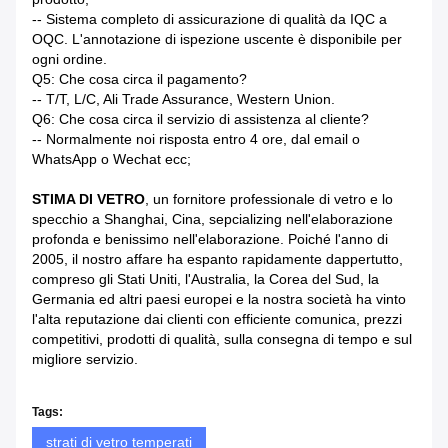
-- Sistema completo di assicurazione di qualità da IQC a
OQC. L'annotazione di ispezione uscente è disponibile per
ogni ordine.
Q5: Che cosa circa il pagamento?
-- T/T, L/C, Ali Trade Assurance, Western Union.
Q6: Che cosa circa il servizio di assistenza al cliente?
-- Normalmente noi risposta entro 4 ore, dal email o
WhatsApp o Wechat ecc;
STIMA DI VETRO
, un fornitore professionale di vetro e lo
specchio a Shanghai, Cina, sepcializing nell'elaborazione
profonda e benissimo nell'elaborazione. Poiché l'anno di
2005, il nostro affare ha espanto rapidamente dappertutto,
compreso gli Stati Uniti, l'Australia, la Corea del Sud, la
Germania ed altri paesi europei e la nostra società ha vinto
l'alta reputazione dai clienti con efficiente comunica, prezzi
competitivi, prodotti di qualità, sulla consegna di tempo e sul
migliore servizio.
Tags:
strati di vetro temperati