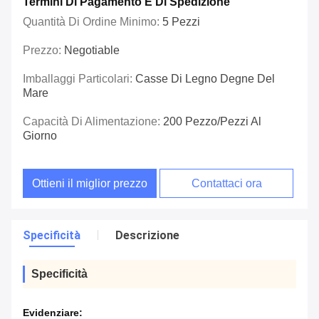
Termini Di Pagamento E Di Spedizione
Quantità Di Ordine Minimo:
5 Pezzi
Prezzo:
Negotiable
Imballaggi Particolari:
Casse Di Legno Degne Del
Mare
Capacità Di Alimentazione:
200 Pezzo/pezzi Al
Giorno
Ottieni il miglior prezzo
Contattaci ora
Specificità
Descrizione
Specificità
Evidenziare: