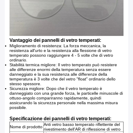
Vantaggio dei pannelli di vetro temperati:
Miglioramento di resistenza: La forza meccanica, la
resistenza all'urto e la resistenza alla flessione di vetro
temperato possono raggiungere 4 - 5 volte che di vetro
ordinario.
Stabilità termica migliore: Il vetro temperato può resistere
alle differenze enormi della temperatura senza essere
danneggiato e la sua resistenza alle differenze della
temperatura è 3 volte che del vetro "float" ordinario dello
stesso spessore.
Sicurezza migliore: Dopo che il vetro temperato è
danneggiato con una grande forza, le particelle minuscole di
ottuso-angolo compariranno rapidamente, quindi
assicurando la sicurezza personale nella massima misura
possibile.
Specificazione dei pannelli di vetro temperati:
Anti vetro basso temperato riflettente del
Nome di prodotto
rivestimento dell'AR di riflessione di vetro