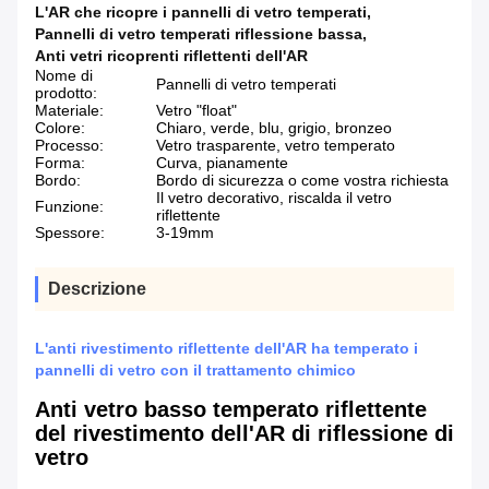
L'AR che ricopre i pannelli di vetro temperati
,
Pannelli di vetro temperati riflessione bassa
,
Anti vetri ricoprenti riflettenti dell'AR
Nome di
Pannelli di vetro temperati
prodotto:
Materiale:
Vetro "float"
Colore:
Chiaro, verde, blu, grigio, bronzeo
Processo:
Vetro trasparente, vetro temperato
Forma:
Curva, pianamente
Bordo:
Bordo di sicurezza o come vostra richiesta
Il vetro decorativo, riscalda il vetro
Funzione:
riflettente
Spessore:
3-19mm
Descrizione
L'anti rivestimento riflettente dell'AR ha temperato i
pannelli di vetro con il trattamento chimico
Anti vetro basso temperato riflettente
del rivestimento dell'AR di riflessione di
vetro