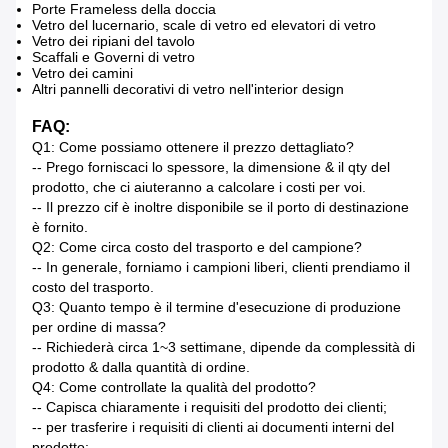
Porte Frameless della doccia
Vetro del lucernario, scale di vetro ed elevatori di vetro
Vetro dei ripiani del tavolo
Scaffali e Governi di vetro
Vetro dei camini
Altri pannelli decorativi di vetro nell'interior design
FAQ:
Q1: Come possiamo ottenere il prezzo dettagliato?
-- Prego forniscaci lo spessore, la dimensione & il qty del
prodotto, che ci aiuteranno a calcolare i costi per voi.
-- Il prezzo cif è inoltre disponibile se il porto di destinazione
è fornito.
Q2: Come circa costo del trasporto e del campione?
-- In generale, forniamo i campioni liberi, clienti prendiamo il
costo del trasporto.
Q3: Quanto tempo è il termine d'esecuzione di produzione
per ordine di massa?
-- Richiederà circa 1~3 settimane, dipende da complessità di
prodotto & dalla quantità di ordine.
Q4: Come controllate la qualità del prodotto?
-- Capisca chiaramente i requisiti del prodotto dei clienti;
-- per trasferire i requisiti di clienti ai documenti interni del
prodotto;