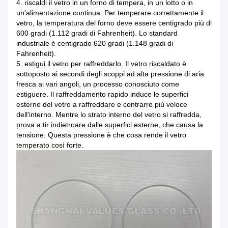
4. riscaldi il vetro in un forno di tempera, in un lotto o in
un'alimentazione continua. Per temperare correttamente il
vetro, la temperatura del forno deve essere centigrado più di
600 gradi (1.112 gradi di Fahrenheit). Lo standard
industriale è centigrado 620 gradi (1.148 gradi di
Fahrenheit).
5. estigui il vetro per raffreddarlo. Il vetro riscaldato è
sottoposto ai secondi degli scoppi ad alta pressione di aria
fresca ai vari angoli, un processo conosciuto come
estiguere. Il raffreddamento rapido induce le superfici
esterne del vetro a raffreddare e contrarre più veloce
dell'interno. Mentre lo strato interno del vetro si raffredda,
prova a tir indietroare dalle superfici esterne, che causa la
tensione. Questa pressione è che cosa rende il vetro
temperato così forte.