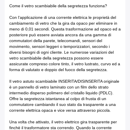
Come il vetro scambiabile della segretezza funziona?
Con l'applicazione di una corrente elettrica le proprietà del
cambiamento di vetro che la gira da opaco per eliminare in
meno di 0,01 secondi. Questa trasformazione ad opaco ed a
posteriore può essere avviata ancora da una gamma di
commutatori della parete, telecomandi, sensori del
movimento, sensori leggeri o temporizzatori, secondo i
diversi bisogni di ogni cliente. Le numerose variazioni del
vetro scambiabile della segretezza possono essere
assicurate compreso colore tinto, il vetro lustrato, curvo ed a
forma di valutato e doppio del fuoco della segretezza.
Il vetro astuto scambiabile INSERITA/DISINSERITA originale
è un pannello di vetro laminato con un film dello strato
intermedio disperso polimero del cristallo liquido (PDLC).
Offre la segretezza istantanea al colpo di frusta di un
commutatore cambiando il suo stato da trasparente a una
corrente elettrica opaca e vice versa attraverso piccola.
Una volta che attivato, il vetro elettrico gira trasparente per
finchè il trasformatore sta correndo. Quando la corrente