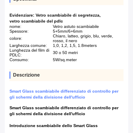
Evidenziare:
Vetro scambiabile di segretezza
,
vetro scambiabile del pdlc
nome:
Vetro astuto scambiabile
Spessore:
5+5mm/6+6mm
Chiaro, latteo, grigio, blu, verde,
colore:
rosso, il nero
Larghezza comune:
1,0, 1,2, 1,5, 1.8meters
Lunghezza del film di
30 o 50 metri
PDLC:
Consumo:
5W/sq.meter
Descrizione
Smart Glass scambiabile differenziato di controllo per
gli schermi della divisione dell'ufficio
Smart Glass scambiabile differenziato di controllo per
gli schermi della divisione dell'ufficio
Introduzione
scambiabile
dello
Smart Glass