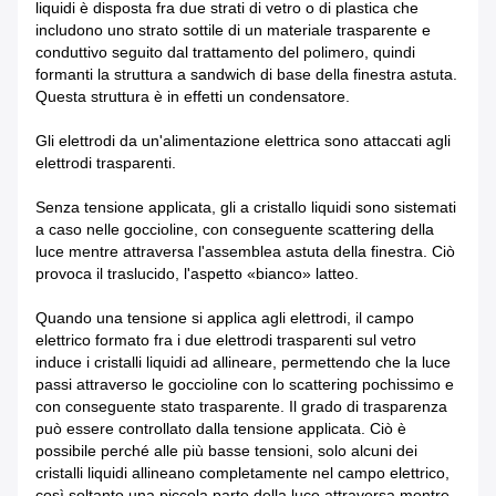
liquidi è disposta fra due strati di vetro o di plastica che
includono uno strato sottile di un materiale trasparente e
conduttivo seguito dal trattamento del polimero, quindi
formanti la struttura a sandwich di base della finestra astuta.
Questa struttura è in effetti un condensatore.
Gli elettrodi da un'alimentazione elettrica sono attaccati agli
elettrodi trasparenti.
Senza tensione applicata, gli a cristallo liquidi sono sistemati
a caso nelle goccioline, con conseguente scattering della
luce mentre attraversa l'assemblea astuta della finestra. Ciò
provoca il traslucido, l'aspetto «bianco» latteo.
Quando una tensione si applica agli elettrodi, il campo
elettrico formato fra i due elettrodi trasparenti sul vetro
induce i cristalli liquidi ad allineare, permettendo che la luce
passi attraverso le goccioline con lo scattering pochissimo e
con conseguente stato trasparente. Il grado di trasparenza
può essere controllato dalla tensione applicata. Ciò è
possibile perché alle più basse tensioni, solo alcuni dei
cristalli liquidi allineano completamente nel campo elettrico,
così soltanto una piccola parte della luce attraversa mentre