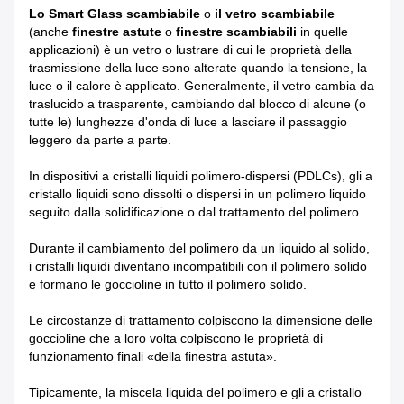
Lo Smart Glass scambiabile
o
il vetro scambiabile
(anche
finestre astute
o
finestre scambiabili
in quelle
applicazioni) è un vetro o lustrare di cui le proprietà della
trasmissione della luce sono alterate quando la tensione, la
luce o il calore è applicato. Generalmente, il vetro cambia da
traslucido a trasparente, cambiando dal blocco di alcune (o
tutte le) lunghezze d'onda di luce a lasciare il passaggio
leggero da parte a parte.
In dispositivi a cristalli liquidi polimero-dispersi (PDLCs), gli a
cristallo liquidi sono dissolti o dispersi in un polimero liquido
seguito dalla solidificazione o dal trattamento del polimero.
Durante il cambiamento del polimero da un liquido al solido,
i cristalli liquidi diventano incompatibili con il polimero solido
e formano le goccioline in tutto il polimero solido.
Le circostanze di trattamento colpiscono la dimensione delle
goccioline che a loro volta colpiscono le proprietà di
funzionamento finali «della finestra astuta».
Tipicamente, la miscela liquida del polimero e gli a cristallo