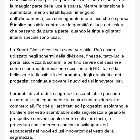
la maggior parte della luce è sparsa. Mentre la tensione è
aumentata, meno cristalli liquidi rimangono
dall'allineamento, con conseguente meno luce che è sparsa.
È inoltre possibile controllare la quantità di luce e di calore
che passano da parte a parte, quando le tinte e gli strati
interni speciali sono usati.
Lo Smart Glass è così soluzione versatile. Può essere
utilizzato negli schermi della divisione, finestre, tetto-luci e
porte, sicurezza & schermi e perfino servire del cassiere
come schermo di proiezione eccellente di HD. Tale è la
bellezza e la flessibilità del prodotto, degli architetti e dei
progettisti continua a trovare i nuovi ed usi innovatori per.
I prodotti di vetro della segretezza scambiabile possono
essere utilizzati egualmente in costruzioni residenziali e
commerciali. Poichè gli architetti ed i progettisti esplorano le
frontiere del vetro scambiabile della segretezza e girano le
prospettive convenzionali di vetro sulla loro testa, è
preveduto che il mercato continui a svilupparsi ed
espandersi nei nuovi ed usi innovatori del vetro della
segretezza.