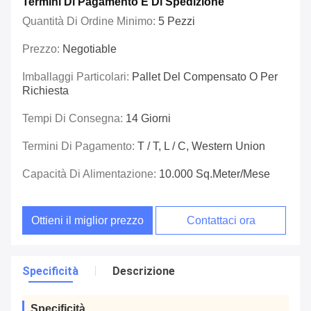
Termini Di Pagamento E Di Spedizione
Quantità Di Ordine Minimo:
5 Pezzi
Prezzo:
Negotiable
Imballaggi Particolari:
Pallet Del Compensato O Per
Richiesta
Tempi Di Consegna:
14 Giorni
Termini Di Pagamento:
T / T, L / C, Western Union
Capacità Di Alimentazione:
10.000 Sq.meter/mese
Ottieni il miglior prezzo
Contattaci ora
Specificità
Descrizione
Specificità