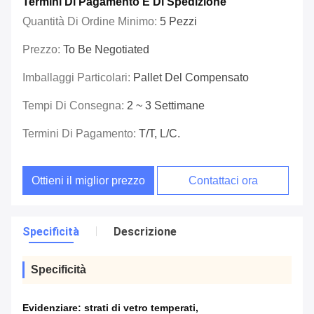
Termini Di Pagamento E Di Spedizione
Quantità Di Ordine Minimo:
5 Pezzi
Prezzo:
To Be Negotiated
Imballaggi Particolari:
Pallet Del Compensato
Tempi Di Consegna:
2 ~ 3 Settimane
Termini Di Pagamento:
T/T, L/C.
Ottieni il miglior prezzo
Contattaci ora
Specificità
Descrizione
Specificità
Evidenziare:
strati di vetro temperati
,