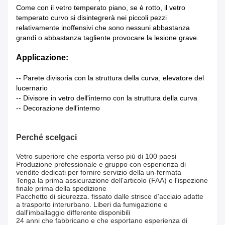
Come con il vetro temperato piano, se è rotto, il vetro
temperato curvo si disintegrerà nei piccoli pezzi
relativamente inoffensivi che sono nessuni abbastanza
grandi o abbastanza tagliente provocare la lesione grave.
Applicazione:
-- Parete divisoria con la struttura della curva, elevatore del
lucernario
-- Divisore in vetro dell'interno con la struttura della curva
-- Decorazione dell'interno
Perché scelgaci
Vetro superiore che esporta verso più di 100 paesi
Produzione professionale e gruppo con esperienza di
vendite dedicati per fornire servizio della un-fermata
Tenga la prima assicurazione dell'articolo (FAA) e l'ispezione
finale prima della spedizione
Pacchetto di sicurezza. fissato dalle strisce d'acciaio adatte
a trasporto interurbano. Liberi da fumigazione e
dall'imballaggio differente disponibili
24 anni che fabbricano e che esportano esperienza di