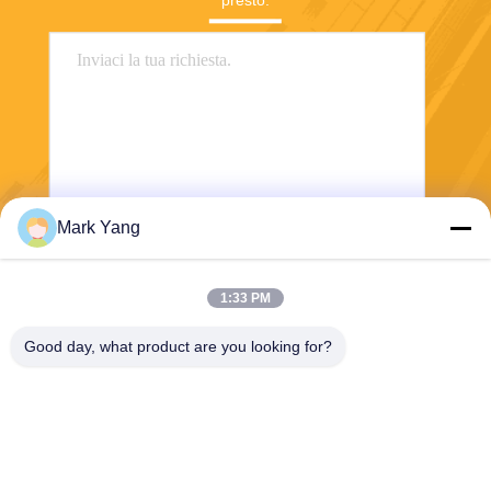
presto.
Mark Yang
Invia
1:33 PM
Good day, what product are you looking for?
SHANGHAI VALUES GLASS CO., LTD
export08@valuesglass.com