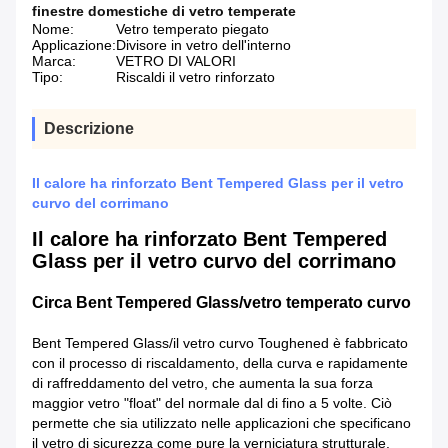
finestre domestiche di vetro temperate
Nome:
Vetro temperato piegato
Applicazione:
Divisore in vetro dell'interno
Marca:
VETRO DI VALORI
Tipo:
Riscaldi il vetro rinforzato
Descrizione
Il calore ha rinforzato Bent Tempered Glass per il vetro
curvo del corrimano
Il calore ha rinforzato Bent Tempered
Glass per il vetro curvo del corrimano
Circa Bent Tempered Glass/vetro temperato curvo
Bent Tempered Glass/il vetro curvo Toughened è fabbricato
con il processo di riscaldamento, della curva e rapidamente
di raffreddamento del vetro, che aumenta la sua forza
maggior vetro "float" del normale dal di fino a 5 volte. Ciò
permette che sia utilizzato nelle applicazioni che specificano
il vetro di sicurezza come pure la verniciatura strutturale.