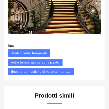
Tags:
strati di vetro temperati
vetro temperato personalizzato
finestre domestiche di vetro temperate
Prodotti simili