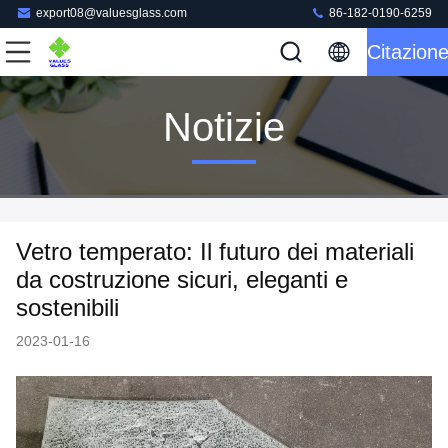
export08@valuesglass.com
86-182-0190-6259
Citazion
Notizie
Vetro temperato: Il futuro dei materiali
da costruzione sicuri, eleganti e
sostenibili
2023-01-16