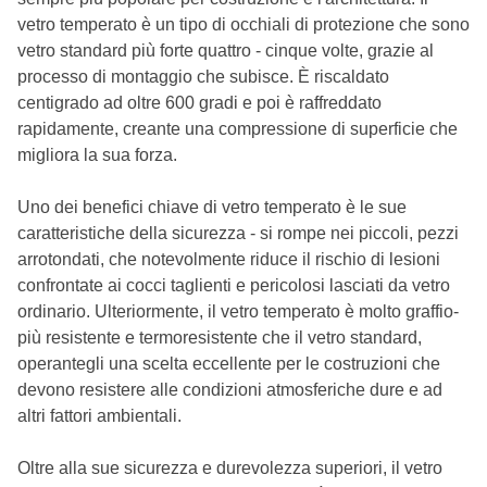
vetro temperato è un tipo di occhiali di protezione che sono
vetro standard più forte quattro - cinque volte, grazie al
processo di montaggio che subisce. È riscaldato
centigrado ad oltre 600 gradi e poi è raffreddato
rapidamente, creante una compressione di superficie che
migliora la sua forza.
Uno dei benefici chiave di vetro temperato è le sue
caratteristiche della sicurezza - si rompe nei piccoli, pezzi
arrotondati, che notevolmente riduce il rischio di lesioni
confrontate ai cocci taglienti e pericolosi lasciati da vetro
ordinario. Ulteriormente, il vetro temperato è molto graffio-
più resistente e termoresistente che il vetro standard,
operantegli una scelta eccellente per le costruzioni che
devono resistere alle condizioni atmosferiche dure e ad
altri fattori ambientali.
Oltre alla sue sicurezza e durevolezza superiori, il vetro