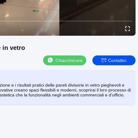
 in vetro
Chiacchierare
Contattici
ne e i risultati pratici delle pareti divisorie in vetro pieghevoli e
vative creano spazi flessibili e moderni, scoprirai il loro processo di
estetica che la funzionalità negli ambienti commerciali e d'ufficio.